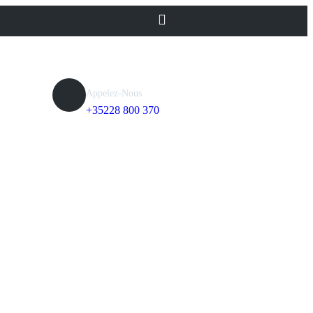
Appelez-Nous
+35228 800 370